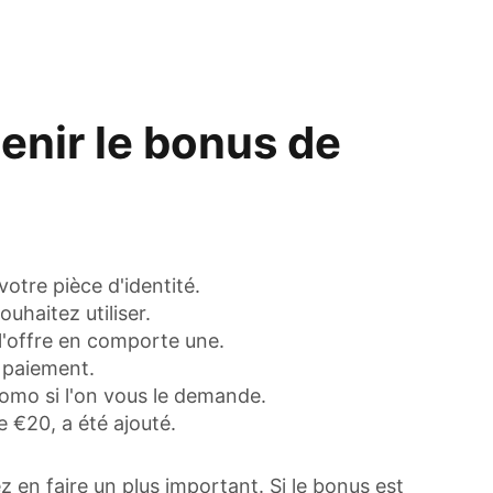
enir le bonus de
otre pièce d'identité.
uhaitez utiliser.
 l'offre en comporte une.
 paiement.
romo si l'on vous le demande.
e €20, a été ajouté.
 en faire un plus important. Si le bonus est