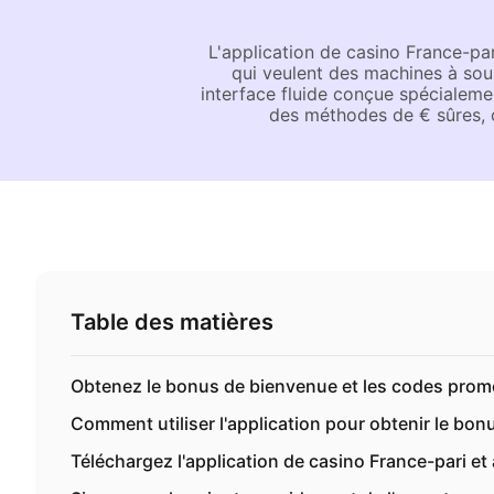
L'application de casino France-pa
qui veulent des machines à sous
interface fluide conçue spécialemen
des méthodes de € sûres, o
Table des matières
Obtenez le bonus de bienvenue et les codes promo 
Comment utiliser l'application pour obtenir le bo
Téléchargez l'application de casino France-pari e