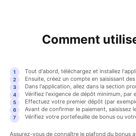
Comment utilise
Tout d'abord, téléchargez et installez l'app
Ensuite, créez un compte en saisissant des 
Dans l'application, allez dans la section pr
Vérifiez l'exigence de dépôt minimum, par e
Effectuez votre premier dépôt (par exemple
Avant de confirmer le paiement, saisissez 
Vérifiez votre portefeuille de bonus ou vot
Assurez-vous de connaître le plafond du bonus ava